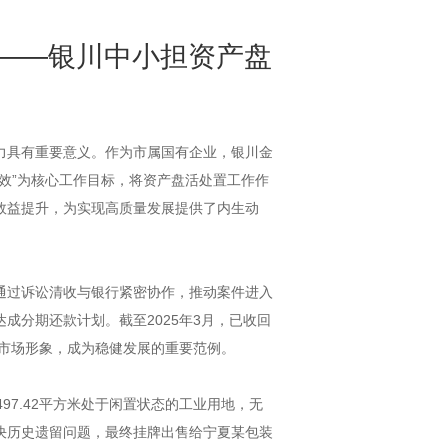
 ——银川中小担资产盘
力具有重要意义。作为市属国有企业，银川金
效”为核心工作目标，将资产盘活处置工作作
效益提升，为实现高质量发展提供了内生动
通过诉讼清收与银行紧密协作，推动案件进入
分期还款计划。截至2025年3月，已收回
与市场形象，成为稳健发展的重要范例。
7.42平方米处于闲置状态的工业用地，无
决历史遗留问题，最终挂牌出售给宁夏某包装