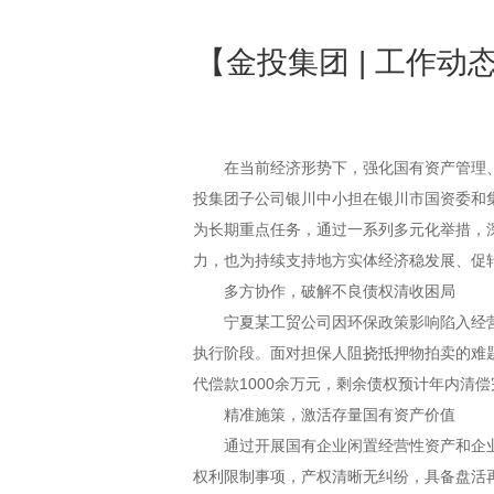
【金投集团 | 工作
在当前经济形势下，强化国有资产管理
投集团子公司银川中小担在银川市国资委和
为长期重点任务，通过一系列多元化举措，
力，也为持续支持地方实体经济稳发展、促
多方协作，破解不良债权清收困局
宁夏某工贸公司因环保政策影响陷入经
执行阶段。面对担保人阻挠抵押物拍卖的难题
代偿款1000余万元，剩余债权预计年内清
精准施策，激活存量国有资产价值
通过开展国有企业闲置经营性资产和企业
权利限制事项，产权清晰无纠纷，具备盘活