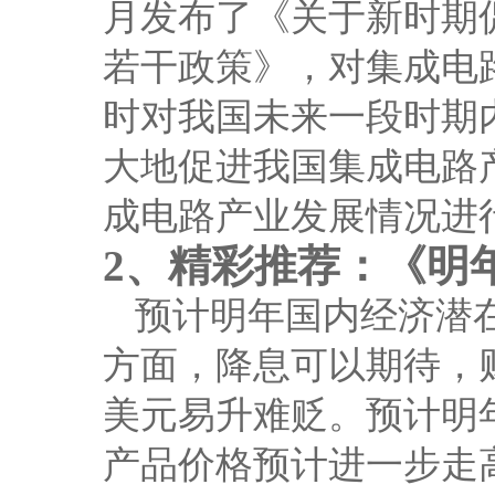
月发布了《关于新时期
若干政策》，对集成电
时对我国未来一段时期
大地促进我国集成电路
成电路产业发展情况进
2、精彩推荐：
《明
预计明年国内经济潜
方面，降息可以期待，
美元易升难贬。预计明
产品价格预计进一步走