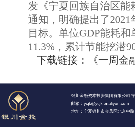
发《宁夏回族自治区能耗双
通知，明确提出了202
目标。单位GDP能耗和
11.3%，累计节能挖潜
下载链接：《一周金融
银川金融资本投资集团有限公司
宁
邮箱：ycjk@ycjk.onaliyun.com
地址：宁夏银川市金凤区北京中路